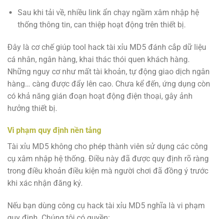
Sau khi tải về, nhiều link ẩn chạy ngầm xâm nhập hệ
thống thông tin, can thiệp hoạt động trên thiết bị.
Đây là cơ chế giúp tool hack tài xỉu MD5 đánh cắp dữ liệu
cá nhân, ngân hàng, khai thác thói quen khách hàng.
Những nguy cơ như mất tài khoản, tự động giao dịch ngân
hàng… càng được đẩy lên cao. Chưa kể đến, ứng dụng còn
có khả năng gián đoạn hoạt động điện thoại, gây ảnh
hưởng thiết bị.
Vi phạm quy định nền tảng
Tài xỉu MD5 không cho phép thành viên sử dụng các công
cụ xâm nhập hệ thống. Điều này đã được quy định rõ ràng
trong điều khoản điều kiện mà người chơi đã đồng ý trước
khi xác nhận đăng ký.
Nếu bạn dùng công cụ hack tài xỉu MD5 nghĩa là vi phạm
quy định. Chúng tôi có quyền: