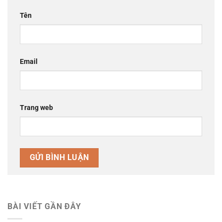
Tên
Email
Trang web
BÀI VIẾT GẦN ĐÂY