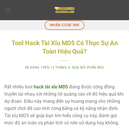
Chuyển
đến
nội
dung
NHẬN CODE 58K
Tool Hack Tài Xỉu MD5 Có Thực Sự An
Toàn Hiệu Quả?
ĐÃ ĐĂNG TRÊN
13 THÁNG 4, 2026
BỞI
PHẤN ĐÀO
Rất nhiều tool
hack tài xỉu MD5
đang được cộng đồng
truyền tai nhau với những lời quảng cáo về độ hiệu quả khi
dự đoán. Điều này mang đến sự hoang mang cho những
người chơi đề cao tính công bằng và kỹ năng nhận định.
Tài xỉu MD5 sẽ giúp bạn tìm hiểu công cụ này, đánh giá
mức độ an toàn và phân tích có nên sử dụng hay không.