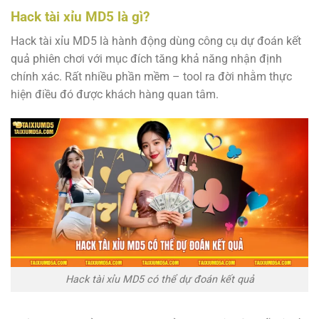
Hack tài xỉu MD5 là gì?
Hack tài xỉu MD5 là hành động dùng công cụ dự đoán kết
quả phiên chơi với mục đích tăng khả năng nhận định
chính xác. Rất nhiều phần mềm – tool ra đời nhằm thực
hiện điều đó được khách hàng quan tâm.
Hack tài xỉu MD5 có thể dự đoán kết quả