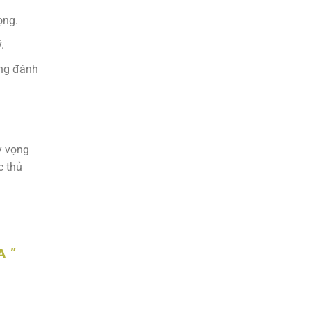
rọng.
.
ụng đánh
y vọng
c thủ
XA
”