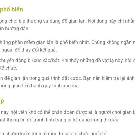
 phổ biến
tượng chơi bịp thường sử dụng để gian lận. Nội dung này chỉ nh
tin hướng dẫn.
ững phần mềm gian lận là phổ biến nhất. Chúng không ngần n
 ngoài để thay đổi kết quả.
huyển động bi/xúc xắc/bát. Khi thấy những đồ vật lạ này, hội v
 tổ chức.
n để gian lận trong quá trình đặt cược. Bạn nên kiểm tra lại ánh
hông gian tiến hành quy trình xóc đĩa.
bịp
nay, hội viên khó có thể phán đoán được ai là người chơi gian 
 thông tin để tránh tình trạng bị lợi dụng trong thi đấu.
ng chứng kiểm định rõ ràng từ các tổ chức quốc tế.