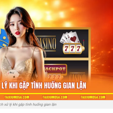
 xử lý khi gặp tình huống gian lận