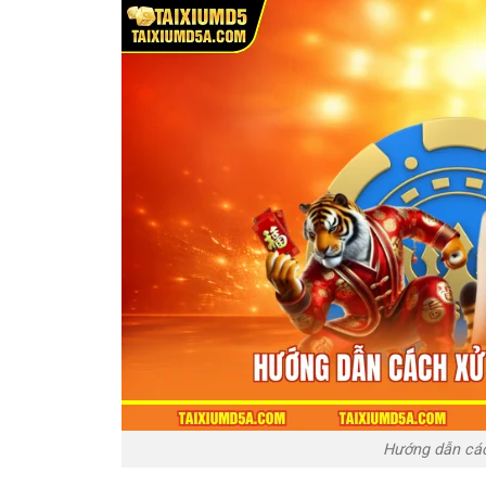
Hướng dẫn cách