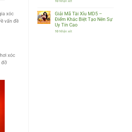
10
Nhận xét
Giải Mã Tài Xỉu MD5 –
gia
xóc
Điểm Khác Biệt Tạo Nên Sự
về vấn đề
Uy Tín Cao
10
Nhận xét
hơi xóc
p đỡ