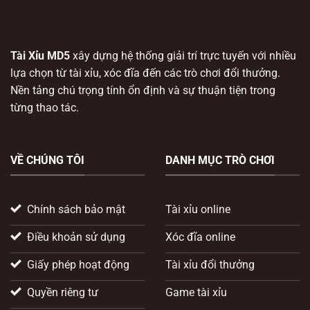
Tài Xỉu MD5
xây dựng hệ thống giải trí trực tuyến với nhiều
lựa chọn từ tài xỉu, xóc đĩa đến các trò chơi đổi thưởng.
Nền tảng chú trọng tính ổn định và sự thuận tiện trong
từng thao tác.
VỀ CHÚNG TÔI
DANH MỤC TRÒ CHƠI
Chính sách bảo mật
Tài xỉu online
Điều khoản sử dụng
Xóc đĩa online
Giấy phép hoạt động
Tài xỉu đổi thưởng
Quyền riêng tư
Game tài xỉu