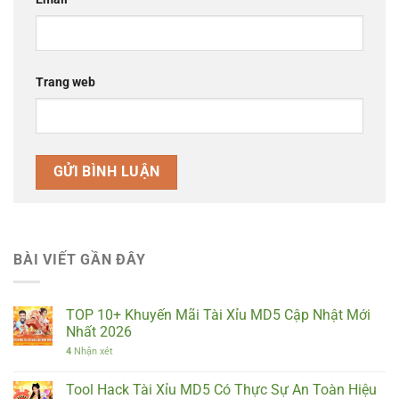
Trang web
BÀI VIẾT GẦN ĐÂY
TOP 10+ Khuyến Mãi Tài Xỉu MD5 Cập Nhật Mới
Nhất 2026
4
Nhận xét
Tool Hack Tài Xỉu MD5 Có Thực Sự An Toàn Hiệu