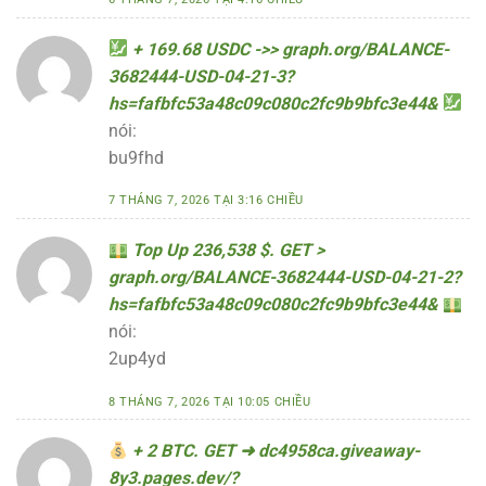
+ 169.68 USDC ->> graph.org/BALANCE-
3682444-USD-04-21-3?
hs=fafbfc53a48c09c080c2fc9b9bfc3e44&
nói:
bu9fhd
7 THÁNG 7, 2026 TẠI 3:16 CHIỀU
Top Up 236,538 $. GET >
graph.org/BALANCE-3682444-USD-04-21-2?
hs=fafbfc53a48c09c080c2fc9b9bfc3e44&
nói:
2up4yd
8 THÁNG 7, 2026 TẠI 10:05 CHIỀU
+ 2 BTC. GET ➜ dc4958ca.giveaway-
8y3.pages.dev/?