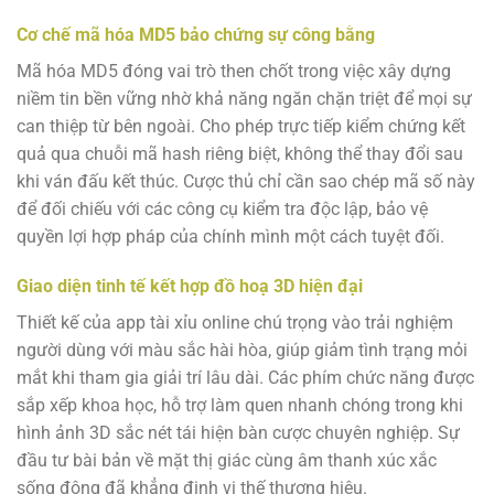
Cơ chế mã hóa MD5 bảo chứng sự công bằng
Mã hóa MD5 đóng vai trò then chốt trong việc xây dựng
niềm tin bền vững nhờ khả năng ngăn chặn triệt để mọi sự
can thiệp từ bên ngoài. Cho phép trực tiếp kiểm chứng kết
quả qua chuỗi mã hash riêng biệt, không thể thay đổi sau
khi ván đấu kết thúc. Cược thủ chỉ cần sao chép mã số này
để đối chiếu với các công cụ kiểm tra độc lập, bảo vệ
quyền lợi hợp pháp của chính mình một cách tuyệt đối.
Giao diện tinh tế kết hợp đồ hoạ 3D hiện đại
Thiết kế của app tài xỉu online chú trọng vào trải nghiệm
người dùng với màu sắc hài hòa, giúp giảm tình trạng mỏi
mắt khi tham gia giải trí lâu dài. Các phím chức năng được
sắp xếp khoa học, hỗ trợ làm quen nhanh chóng trong khi
hình ảnh 3D sắc nét tái hiện bàn cược chuyên nghiệp. Sự
đầu tư bài bản về mặt thị giác cùng âm thanh xúc xắc
sống động đã khẳng định vị thế thương hiệu.