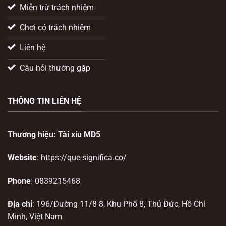
Miễn trừ trách nhiệm
Chơi có trách nhiệm
Liên hệ
Câu hỏi thường gặp
THÔNG TIN LIÊN HỆ
Thương hiệu: Tài xỉu MD5
Website
:
https://que-significa.co/
Phone
: 0839215468
Địa chỉ
: 196/Đường 11/8 8, Khu Phố 8, Thủ Đức, Hồ Chí
Minh, Việt Nam