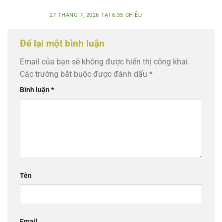
27 THÁNG 7, 2026 TẠI 6:35 CHIỀU
Để lại một bình luận
Email của bạn sẽ không được hiển thị công khai.
Các trường bắt buộc được đánh dấu
*
Bình luận
*
Tên
Email