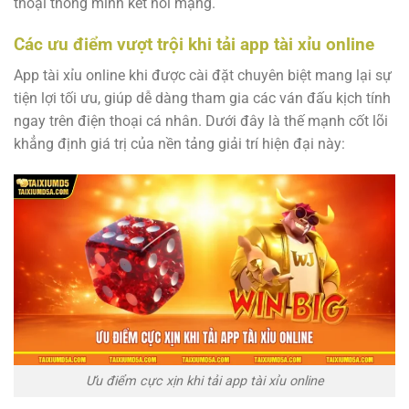
thoại thông minh kết nối mạng.
Các ưu điểm vượt trội khi tải app tài xỉu online
App tài xỉu online khi được cài đặt chuyên biệt mang lại sự
tiện lợi tối ưu, giúp dễ dàng tham gia các ván đấu kịch tính
ngay trên điện thoại cá nhân. Dưới đây là thế mạnh cốt lõi
khẳng định giá trị của nền tảng giải trí hiện đại này:
Ưu điểm cực xịn khi tải app tài xỉu online